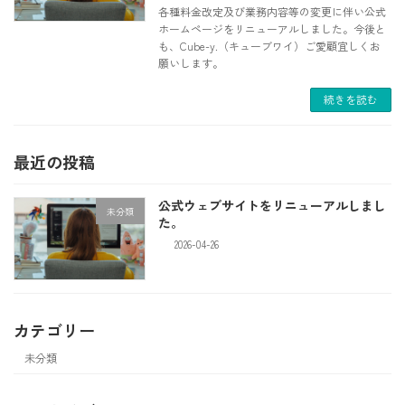
各種料金改定及び業務内容等の変更に伴い公式
ホームページをリニューアルしました。今後と
も、Cube-y.（キューブワイ）ご愛顧宜しくお
願いします。
続きを読む
最近の投稿
公式ウェブサイトをリニューアルしまし
未分類
た。
2026-04-26
カテゴリー
未分類